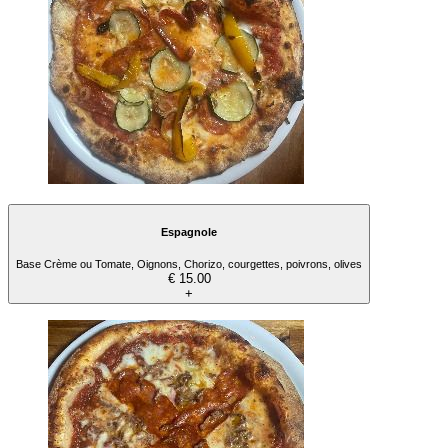
Espagnole
Base Crème ou Tomate, Oignons, Chorizo, courgettes, poivrons, olives
€ 15.00
+