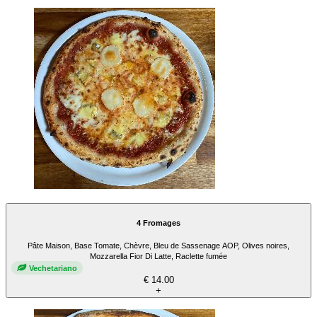
4 Fromages
Pâte Maison, Base Tomate, Chèvre, Bleu de Sassenage AOP, Olives noires,
Mozzarella Fior Di Latte, Raclette fumée
Vechetariano
€ 14.00
+