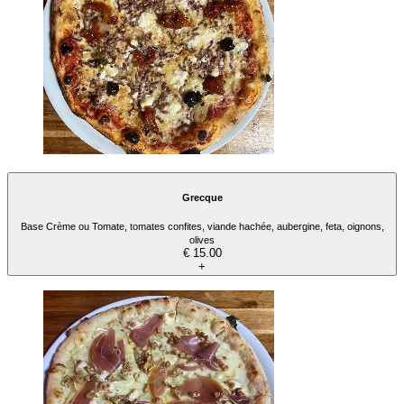
Grecque
Base Crème ou Tomate, tomates confites, viande hachée, aubergine, feta, oignons,
olives
€ 15.00
+