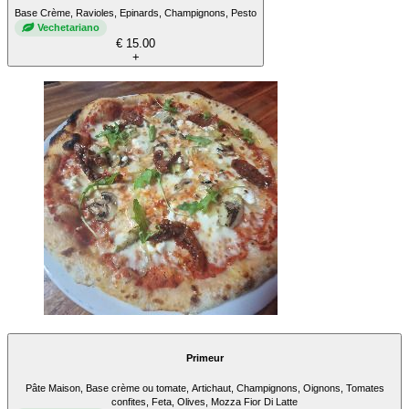
Base Crème, Ravioles, Epinards, Champignons, Pesto
Vechetariano
€ 15.00
+
Primeur
Pâte Maison, Base crème ou tomate, Artichaut, Champignons, Oignons, Tomates
confites, Feta, Olives, Mozza Fior Di Latte