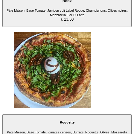
Reine
Pâte Maison, Base Tomate, Jambon cuit Label Rouge, Champignons, Olives noires,
Mozzarella Fior Di Latte
€ 13.50
+
Roquette
Pâte Maison, Base Tomate, tomates cerises, Burrata, Roquette, Olives, Mozzarella