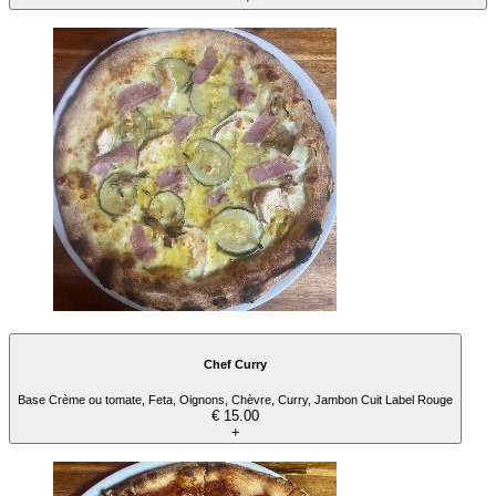
Chef Curry
Base Crème ou tomate, Feta, Oignons, Chèvre, Curry, Jambon Cuit Label Rouge
€ 15.00
+