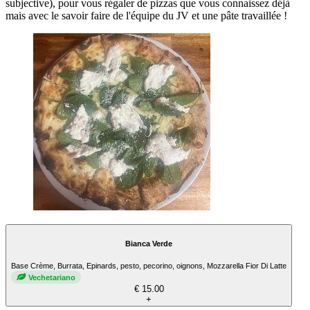
subjective), pour vous régaler de pizzas que vous connaissez déjà
mais avec le savoir faire de l'équipe du JV et une pâte travaillée !
Bianca Verde
Base Crème, Burrata, Epinards, pesto, pecorino, oignons, Mozzarella Fior Di Latte
Vechetariano
€ 15.00
+