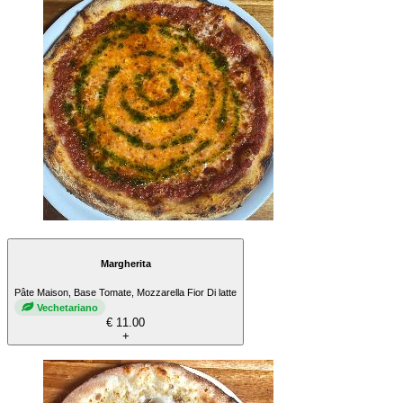
Margherita
Pâte Maison, Base Tomate, Mozzarella Fior Di latte
Vechetariano
€ 11.00
+