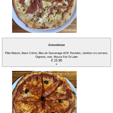
Grenobloise
Pâte Maison, Base Crème, Bleu de Sassenage AOP, Ravioles, Jambon cru serrano,
Oignons, noix, Mozza Fior Di Latte
€ 15.90
+