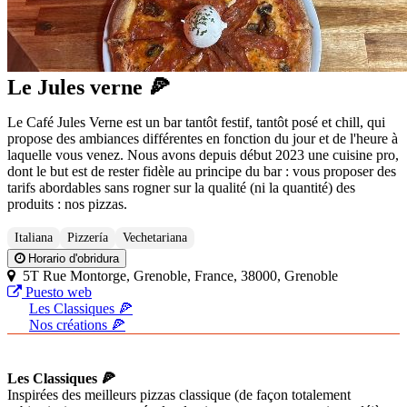
Le Jules verne 🍕
Le Café Jules Verne est un bar tantôt festif, tantôt posé et chill, qui
propose des ambiances différentes en fonction du jour et de l'heure à
laquelle vous venez. Nous avons depuis début 2023 une cuisine pro,
dont le but est de rester fidèle au principe du bar : vous proposer des
tarifs abordables sans rogner sur la qualité (ni la quantité) des
produits : nos pizzas.
Italiana
Pizzería
Vechetariana
Horario d'obridura
5T Rue Montorge, Grenoble, France, 38000, Grenoble
Puesto web
Les Classiques 🍕
Nos créations 🍕
Les Classiques 🍕
Inspirées des meilleurs pizzas classique (de façon totalement