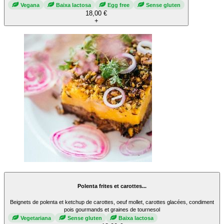
Vegana
Baixa lactosa
Egg free
Sense gluten
18,00 €
+
Polenta frites et carottes...
Beignets de polenta et ketchup de carottes, oeuf mollet, carottes glacées, condiment
pois gourmands et graines de tournesol
Vegetariana
Sense gluten
Baixa lactosa