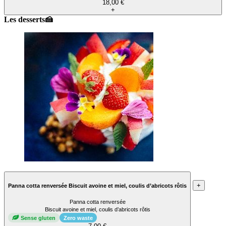
18,00 €
+
Les desserts🍰
+
Panna cotta renversée Biscuit avoine et miel, coulis d’abricots rôtis
Panna cotta renversée
Biscuit avoine et miel, coulis d’abricots rôtis
Sense gluten
Zero waste