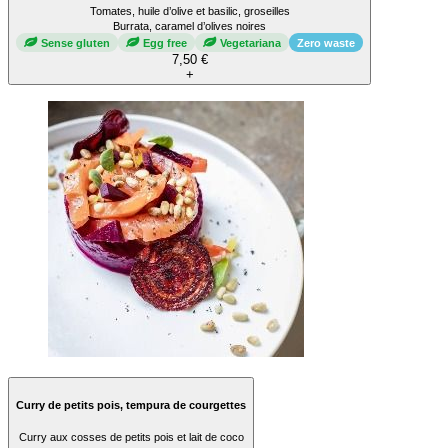
Tomates, huile d’olive et basilic, groseilles
Burrata, caramel d’olives noires
Sense gluten
Egg free
Vegetariana
Zero waste
7,50 €
+
Curry de petits pois, tempura de courgettes
Curry aux cosses de petits pois et lait de coco