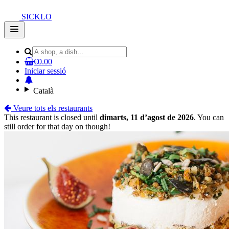
SICKLO
Open
main
menu
€0.00
Iniciar sessió
Català
Veure tots els restaurants
This restaurant is closed until
dimarts, 11 d’agost de 2026
. You can
still order for that day on though!