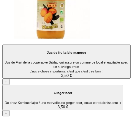
Jus de fruits bio mangue
Jus de Fruit de la coopérative Saldac qui assure un commerce local et équitable avec
un suivi rigoureux.
L'autre chose importante, c'est que c'est très bon ;)
3,50 €
+
Ginger beer
De chez Kombuch'alpe ! une merveilleuse ginger beer, locale et rafraichissante ;)
3,50 €
+
Contacta'ns