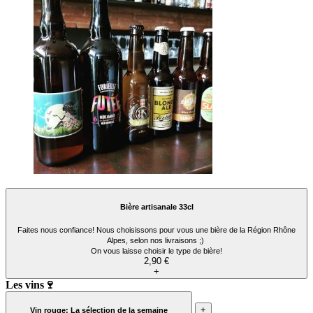
Bière artisanale 33cl
Faites nous confiance! Nous choisissons pour vous une bière de la Région Rhône
Alpes, selon nos livraisons ;)
On vous laisse choisir le type de bière!
2,90 €
+
Les vins🍷
+
Vin rouge: La sélection de la semaine