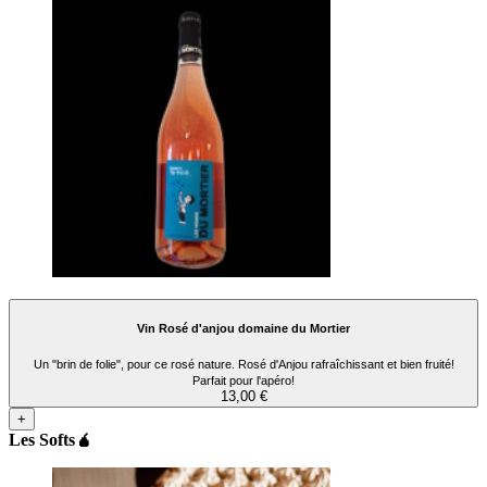
Vin Rosé d'anjou domaine du Mortier
Un "brin de folie", pour ce rosé nature. Rosé d'Anjou rafraîchissant et bien fruité!
Parfait pour l'apéro!
13,00 €
+
Les Softs🧉