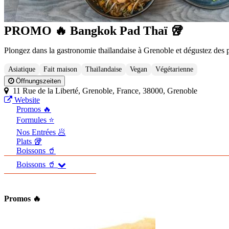
PROMO 🔥 Bangkok Pad Thaï 🥡
Plongez dans la gastronomie thaïlandaise à Grenoble et dégustez des
Asiatique
Fait maison
Thaïlandaise
Vegan
Végétarienne
Öffnungszeiten
11 Rue de la Liberté, Grenoble, France, 38000, Grenoble
Website
Promos 🔥
Formules ⭐
Nos Entrées 🥟
Plats 🥡
Boissons 🥤
Boissons 🥤
Promos 🔥