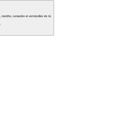
 menthe, coriandre et vermicelles de riz.
.