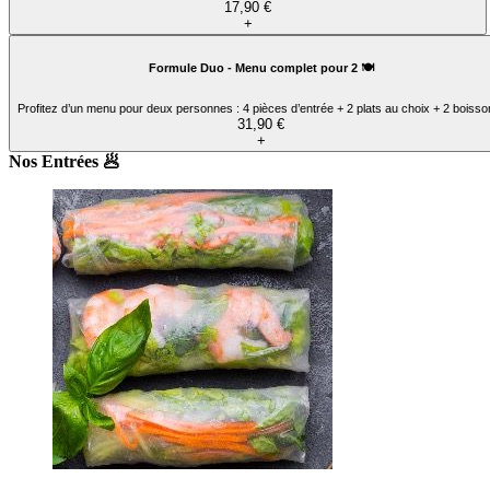
17,90 €
+
Formule Duo - Menu complet pour 2 🍽️
Profitez d’un menu pour deux personnes : 4 pièces d’entrée + 2 plats au choix + 2 boisso
31,90 €
+
Nos Entrées 🥟