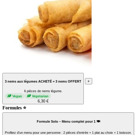
+
3 nems aux légumes ACHETÉ = 3 nems OFFERT
6 pièces de nems légume.
Vegan
Vegetarian
6,30 €
Formules ⭐
Formule Solo – Menu complet pour 1 🍽️
Profitez d’un menu pour une personne : 2 pièces d’entrée + 1 plat au choix + 1 boisson.