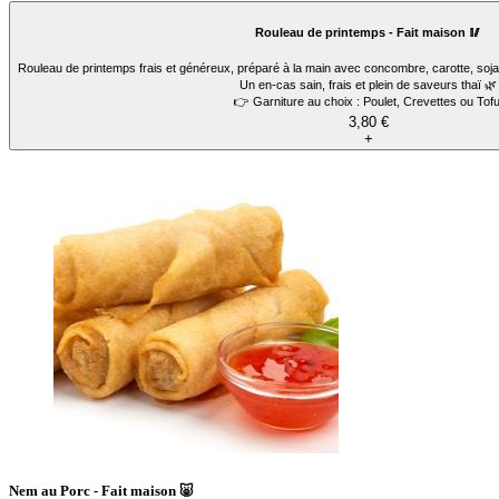
Rouleau de printemps - Fait maison 🥢
Rouleau de printemps frais et généreux, préparé à la main avec concombre, carotte, soja,
Un en-cas sain, frais et plein de saveurs thaï 🌿
👉 Garniture au choix : Poulet, Crevettes ou Tofu
3,80 €
+
Nem au Porc - Fait maison 🐷