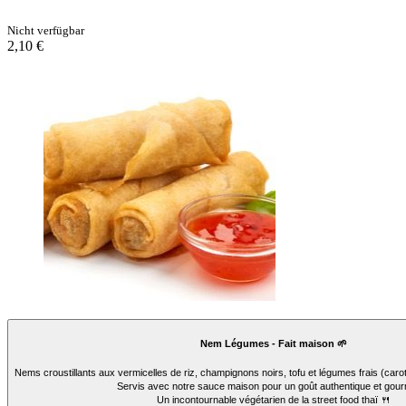
Nicht verfügbar
2,10 €
Nem Légumes - Fait maison 🌱
Nems croustillants aux vermicelles de riz, champignons noirs, tofu et légumes frais (carott
Servis avec notre sauce maison pour un goût authentique et gou
Un incontournable végétarien de la street food thaï 🍴