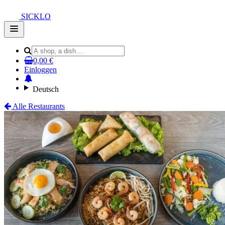
SICKLO
Open
main
menu
0,00 €
Einloggen
Deutsch
Alle Restaurants