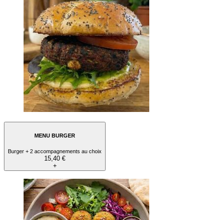
MENU BURGER
Burger + 2 accompagnements au choix
15,40 €
+