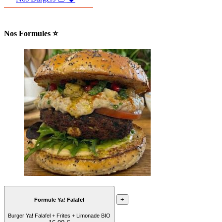
Nos Formules ⭐
+
Formule Ya! Falafel
Burger Ya! Falafel + Frites + Limonade BIO