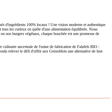
posés d'ingrédients 100% locaux ! Une vision moderne et authentique
 et tous les curieux en quête d'une alimentation équilibrée. Nous
ux ou nos burgers végétaux, chaque bouchée est une promesse de
e culinaire ancestrale de l'usine de fabrication de Falafels BIO :
lu relever le défi d'offrir aux Grenoblois une alternative de fast-