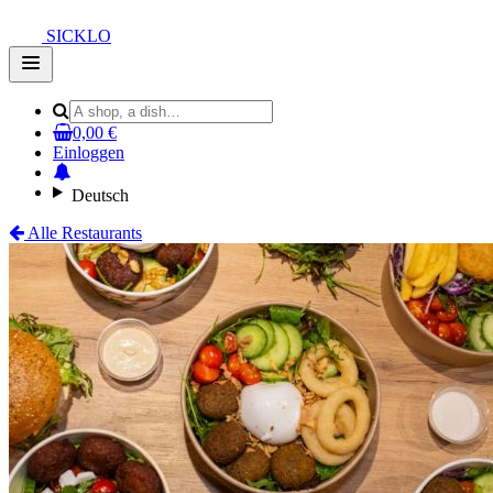
SICKLO
Open
main
menu
0,00 €
Einloggen
Deutsch
Alle Restaurants