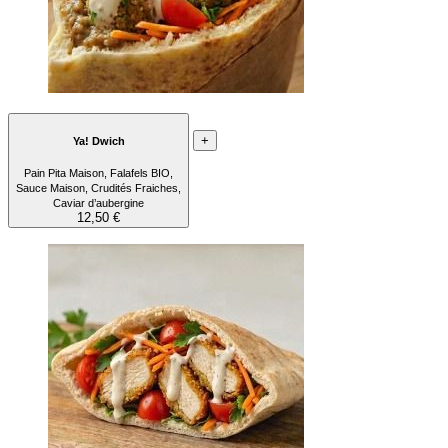
+
Ya! Dwich
Pain Pita Maison, Falafels BIO,
Sauce Maison, Crudités Fraiches,
Caviar d’aubergine
12,50 €