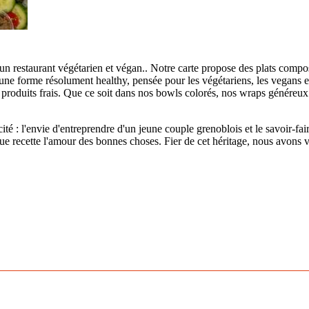
t un restaurant végétarien et végan.. Notre carte propose des plats com
sous une forme résolument healthy, pensée pour les végétariens, les vegans
 produits frais. Que ce soit dans nos bowls colorés, nos wraps génére
ité : l'envie d'entreprendre d'un jeune couple grenoblois et le savoir-fair
 recette l'amour des bonnes choses. Fier de cet héritage, nous avons vou