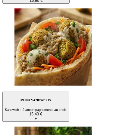
16,90 €
MENU SANDWISHS
Sandwich + 2 accompagnements au choix
15,40 €
+