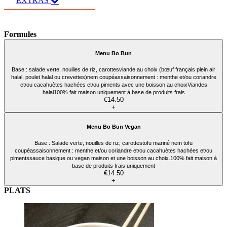
EXTRAS
Formules
Menu Bo Bun
Base : salade verte, nouilles de riz, carottesviande au choix (bœuf français plein air
halal, poulet halal ou crevettes)nem coupéassaisonnement : menthe et/ou coriandre
et/ou cacahuètes hachées et/ou piments avec une boisson au choixViandes
halal100% fait maison uniquement à base de produits frais
€14.50
+
Menu Bo Bun Vegan
Base : Salade verte, nouilles de riz, carottestofu mariné nem tofu
coupéassaisonnement : menthe et/ou coriandre et/ou cacahuètes hachées et/ou
pimentssauce basique ou vegan maison et une boisson au choix.100% fait maison à
base de produits frais uniquement
€14.50
+
PLATS