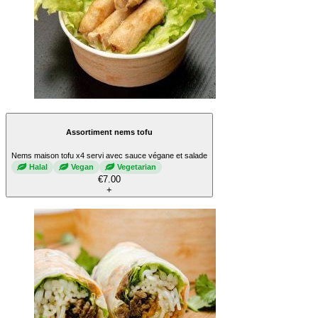
Assortiment nems tofu
Nems maison tofu x4 servi avec sauce végane et salade
Halal
Vegan
Vegetarian
€7.00
+