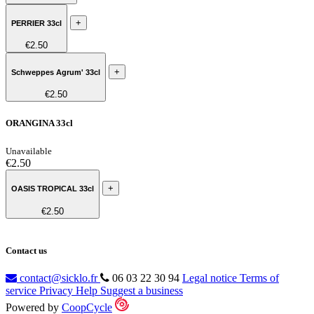
+
PERRIER 33cl
€2.50
+
Schweppes Agrum' 33cl
€2.50
ORANGINA 33cl
Unavailable
€2.50
+
OASIS TROPICAL 33cl
€2.50
Contact us
contact@sicklo.fr
06 03 22 30 94
Legal notice
Terms of
service
Privacy
Help
Suggest a business
Powered by
CoopCycle