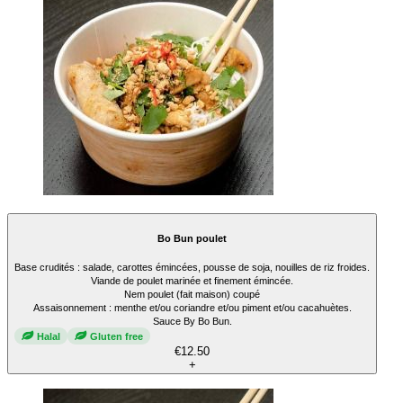
Bo Bun poulet
Base crudités : salade, carottes émincées, pousse de soja, nouilles de riz froides.
Viande de poulet marinée et finement émincée.
Nem poulet (fait maison) coupé
Assaisonnement : menthe et/ou coriandre et/ou piment et/ou cacahuètes.
Sauce By Bo Bun.
Halal
Gluten free
€12.50
+