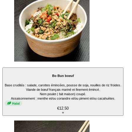
Bo Bun boeuf
Base crudités : salade, carottes émincées, pousse de soja, nouilles de riz froides.
Viande de bœuf français mariné et finement émincé.
Nem poulet ( fait maison) coupé.
Assaisonnement : menthe et/ou coriandre et/ou piment et/ou cacahuètes.
Halal
€12.50
+