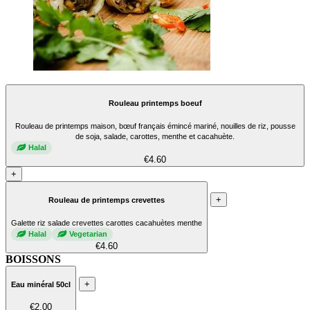
Rouleau printemps boeuf
Rouleau de printemps maison, bœuf français émincé mariné, nouilles de riz, pousse
de soja, salade, carottes, menthe et cacahuète.
Halal
€4.60
+
+
Rouleau de printemps crevettes
Galette riz salade crevettes carottes cacahuètes menthe
Halal
Vegetarian
€4.60
BOISSONS
+
Eau minéral 50cl
€2.00