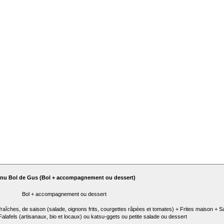
nu Bol de Gus (Bol + accompagnement ou dessert)
Bol + accompagnement ou dessert
fraîches, de saison (salade, oignons frits, courgettes râpées et tomates) + Frites maison +
alafels (artisanaux, bio et locaux) ou katsu-ggets ou petite salade ou dessert