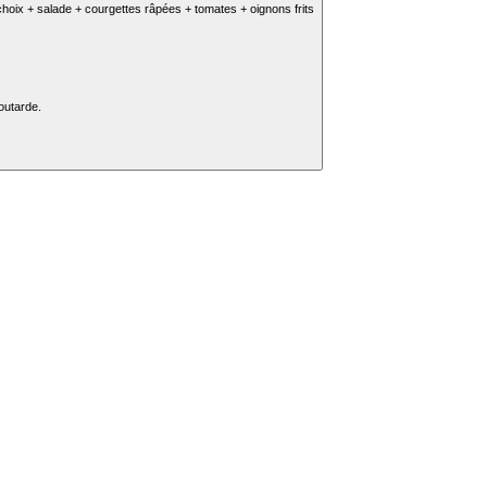
hoix + salade + courgettes râpées + tomates + oignons frits
outarde.