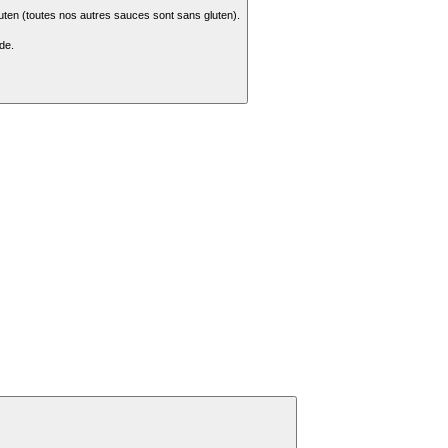
ten (toutes nos autres sauces sont sans gluten).
de.