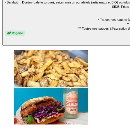
- Sandwich: Durüm (galette turque), seitan maison ou falafels (artisanaux et BIO) ou to
- SIDE: Frite
* Toutes nos sauces à 
**
*** Toutes nos sauces à l'exception d
Vegano