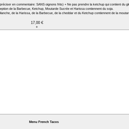
ciser en commentaire: SANS oignons frits) + Ne pas prendre la ketchup qui contient du glu
ception de la Barbecue, Ketchup, Moutarde Sucrée et Harissa contiennent du soja.
Blanche, de la Harissa, de la Barbecue, de la cheddar et du Ketchup contiennent de la moutar
17,00 €
+
Menu French Tacos