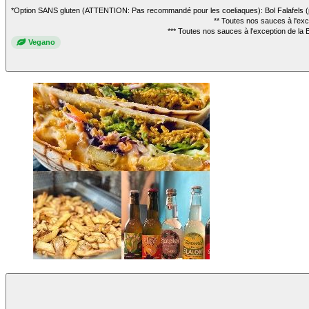
*Option SANS gluten (ATTENTION: Pas recommandé pour les coeliaques): Bol Falafels (pré
** Toutes nos sauces à l'ex
*** Toutes nos sauces à l'exception de la 
Vegano