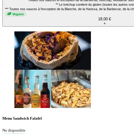
* Toutes nos sauces à l'exception de la Barbecue, Ketchup, Moutarde Sucr
** Le ketchup contient du gluten (toutes les autres son
*** Toutes nos sauces à l'exception de la Blanche, de la Harissa, de la Barbecue, de la 
Vegano
18,00 €
+
Menu Sandwich Falafel
No disponible