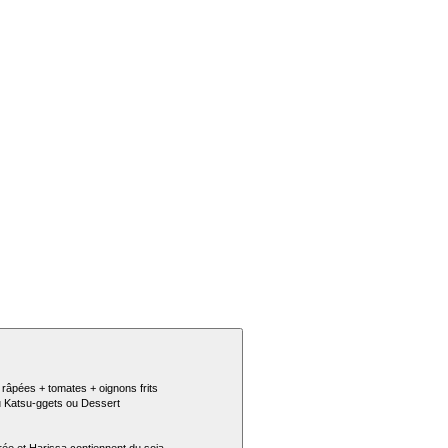
râpées + tomates + oignons frits
ou Katsu-ggets ou Dessert