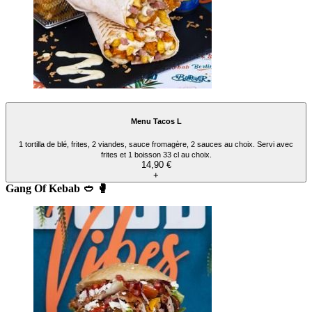
Menu Tacos L
1 tortilla de blé, frites, 2 viandes, sauce fromagère, 2 sauces au choix. Servi avec
frites et 1 boisson 33 cl au choix.
14,90 €
+
Gang Of Kebab 🥙 🥊