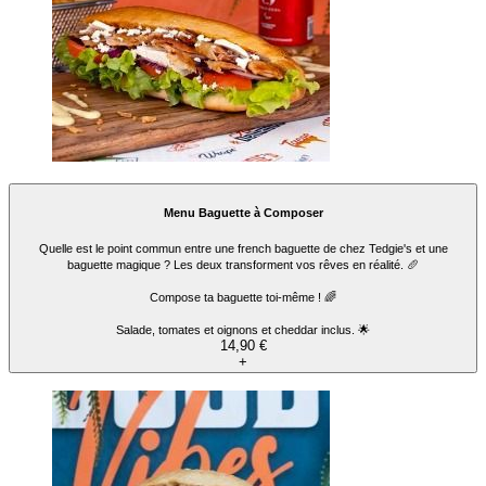
Menu Baguette à Composer
Quelle est le point commun entre une french baguette de chez Tedgie's et une
baguette magique ? Les deux transforment vos rêves en réalité. 🥖
Compose ta baguette toi-même ! 🌈
Salade, tomates et oignons et cheddar inclus. 🌟
14,90 €
+