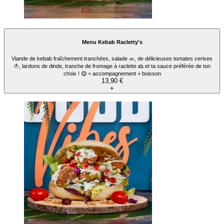
Menu Kebab Racletty's
Viande de kebab fraîchement tranchées, salade 🥗, de délicieuses tomates cerises
🍅, lardons de dinde, tranche de fromage à raclette 🧀 et ta sauce préférée de ton
choix ! 😋 + accompagnement + boisson
13,90 €
+