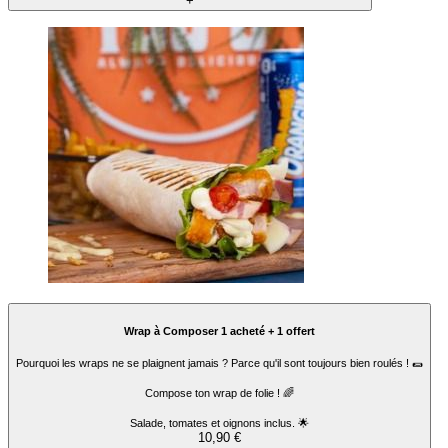
+
Wrap à Composer 1 acheté + 1 offert
Pourquoi les wraps ne se plaignent jamais ? Parce qu'il sont toujours bien roulés ! 🌯
Compose ton wrap de folie ! 🌈
Salade, tomates et oignons inclus. 🌟
10,90 €