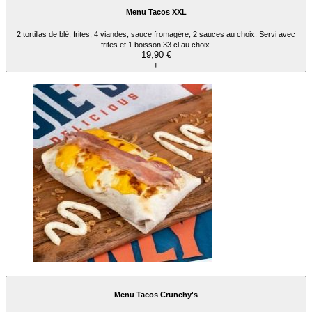
Menu Tacos XXL
2 tortillas de blé, frites, 4 viandes, sauce fromagère, 2 sauces au choix. Servi avec
frites et 1 boisson 33 cl au choix.
19,90 €
+
Menu Tacos Crunchy's