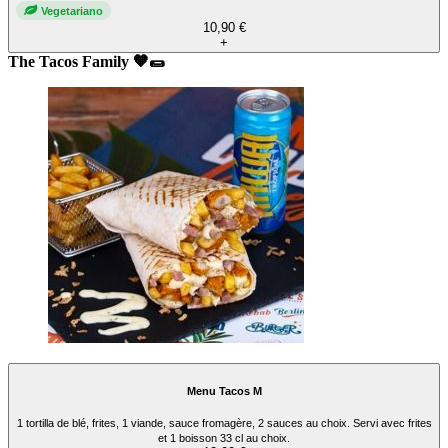
Vegetariano
10,90 €
+
The Tacos Family 🧡🌯
Menu Tacos M
1 tortilla de blé, frites, 1 viande, sauce fromagère, 2 sauces au choix. Servi avec frites
et 1 boisson 33 cl au choix.