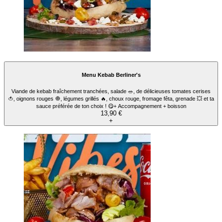
Menu Kebab Berliner's
Viande de kebab fraîchement tranchées, salade 🥗, de délicieuses tomates cerises
🍅, oignons rouges 🧅, légumes grillés 🔥, choux rouge, fromage fêta, grenade 💥 et ta
sauce préférée de ton choix ! 😋+ Accompagnement + boisson
13,90 €
+