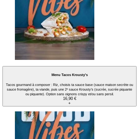
Menu Tacos Krousty's
Tacos gourmand à composer : Riz, choisis ta sauce base (sauce maison secrète ou
sauce fromagère), ta viande, puis une 2ᵉ sauce Krousty’s (sucrée, sucrée piquante
ou piquante). Option sans oignons crispy et/ou sans persil.
16,90 €
+