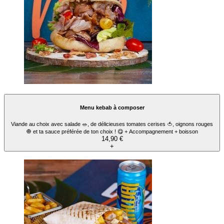
Menu kebab à composer
Viande au choix avec salade 🥗, de délicieuses tomates cerises 🍅, oignons rouges
🧅 et ta sauce préférée de ton choix ! 😋 + Accompagnement + boisson
14,90 €
+