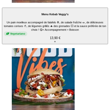
Menu Kebab Veggy's
Un pain moelleux accompagné de falafels 🧆, de salade fraîche 🥗, de délicieuses
tomates cerises 🍅, de légumes grillés 🔥 des grenades 💥 et la sauce préférée de ton
choix ! 😋+ Accompagnement + Boisson
Vegetariano
13,90 €
+