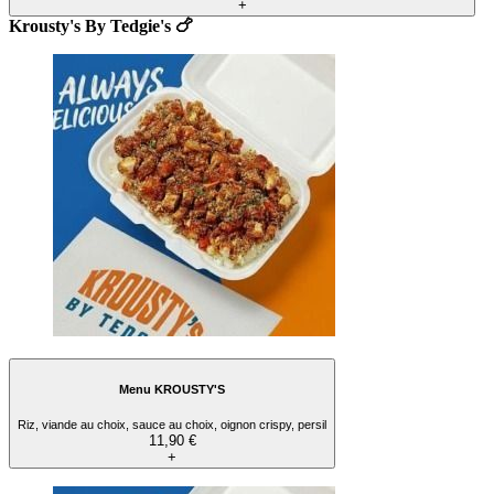
+
Krousty's By Tedgie's 🍗
Menu KROUSTY'S
Riz, viande au choix, sauce au choix, oignon crispy, persil
11,90 €
+