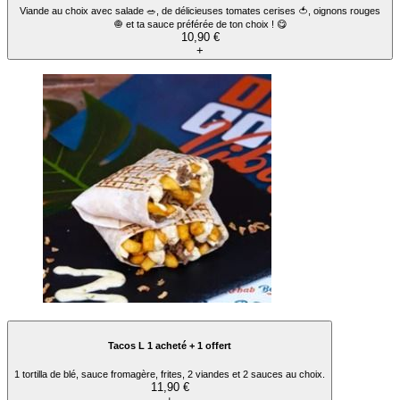
Viande au choix avec salade 🥗, de délicieuses tomates cerises 🍅, oignons rouges
🧅 et ta sauce préférée de ton choix ! 😋
10,90 €
+
Tacos L 1 acheté + 1 offert
1 tortilla de blé, sauce fromagère, frites, 2 viandes et 2 sauces au choix.
11,90 €