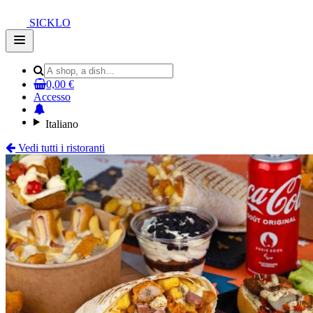
SICKLO
Open
main
menu
0,00 €
Accesso
Italiano
Vedi tutti i ristoranti