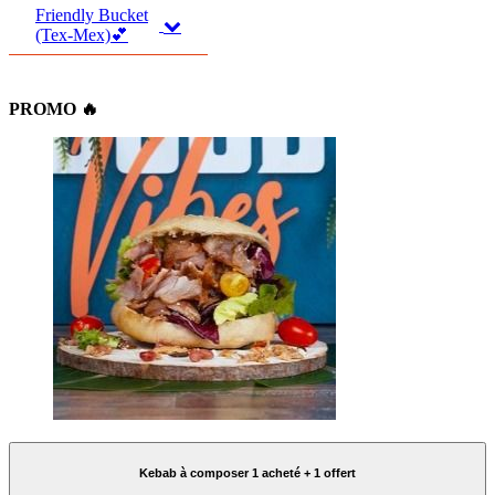
Friendly Bucket
(Tex-Mex)💕
PROMO 🔥
Kebab à composer 1 acheté + 1 offert