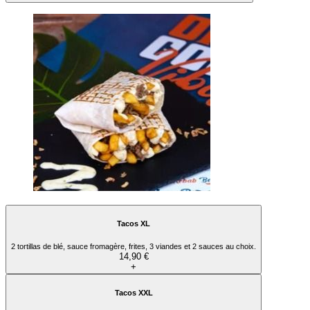
Tacos XL
2 tortillas de blé, sauce fromagère, frites, 3 viandes et 2 sauces au choix.
14,90 €
+
Tacos XXL