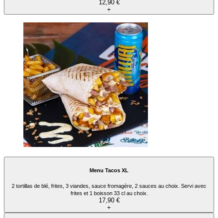
12,90 €
+
Menu Tacos XL
2 tortillas de blé, frites, 3 viandes, sauce fromagère, 2 sauces au choix. Servi avec
frites et 1 boisson 33 cl au choix.
17,90 €
+