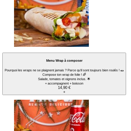
Menu Wrap à composer
Pourquoi les wraps ne se plaignent jamais ? Parce qu'il sont toujours bien roulés ! 🌯
Compose ton wrap de folie ! 🌈
Salade, tomates et oignons inclus. 🌟
+ accompagnent + boisson
14,90 €
+