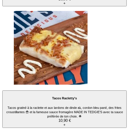
+
Tacos Racletty's
Tacos gratiné à la raclette et aux lardons de dinde 🧀, cordon bleu pané, des frites
croustillantes 🍟 et la fameuse sauce fromagère MADE IN TEDGIE’S avec ta sauce
préférée de ton choix. 🌟
10,90 €
+