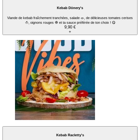
Kebab Dönery's
Viande de kebab fraîchement tranchées, salade 🥗, de délicieuses tomates cerises
🍅, oignons rouges 🧅 et ta sauce préférée de ton choix ! 😋
9,90 €
+
Kebab Racletty's