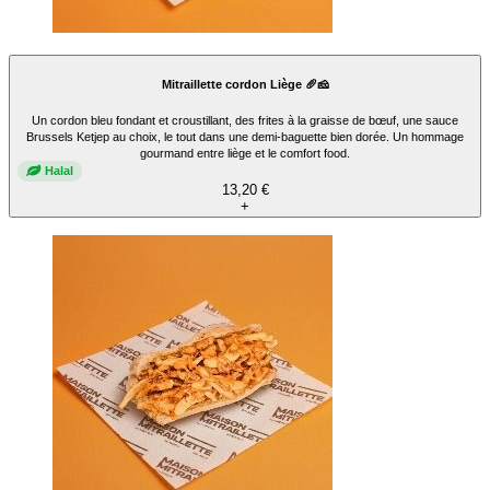
Mitraillette cordon Liège 🥖🧀
Un cordon bleu fondant et croustillant, des frites à la graisse de bœuf, une sauce
Brussels Ketjep au choix, le tout dans une demi-baguette bien dorée. Un hommage
gourmand entre liège et le comfort food.
Halal
13,20 €
+