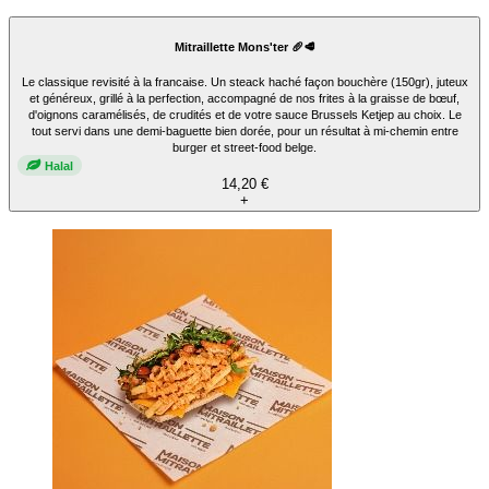
Mitraillette Mons'ter 🥖🥩
Le classique revisité à la francaise. Un steack haché façon bouchère (150gr), juteux
et généreux, grillé à la perfection, accompagné de nos frites à la graisse de bœuf,
d'oignons caramélisés, de crudités et de votre sauce Brussels Ketjep au choix. Le
tout servi dans une demi-baguette bien dorée, pour un résultat à mi-chemin entre
burger et street-food belge.
Halal
14,20 €
+