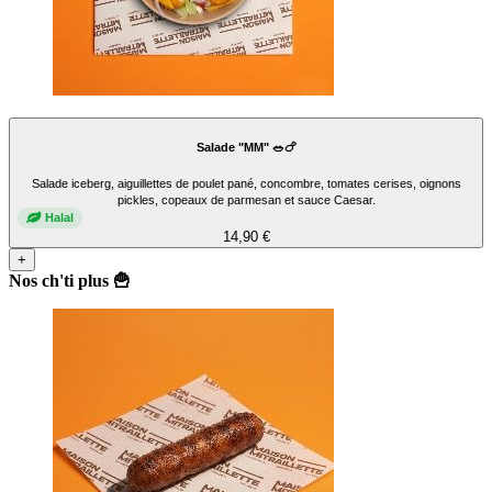
Salade "MM" 🥗🍗
Salade iceberg, aiguillettes de poulet pané, concombre, tomates cerises, oignons
pickles, copeaux de parmesan et sauce Caesar.
Halal
14,90 €
+
Nos ch'ti plus 🍟