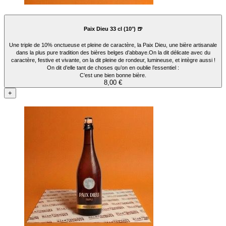
Paix Dieu 33 cl (10°) 🍺
Une triple de 10% onctueuse et pleine de caractère, la Paix Dieu, une bière artisanale
dans la plus pure tradition des bières belges d’abbaye.On la dit délicate avec du
caractère, festive et vivante, on la dit pleine de rondeur, lumineuse, et intègre aussi !
On dit d’elle tant de choses qu’on en oublie l’essentiel :
C’est une bien bonne bière.
8,00 €
+