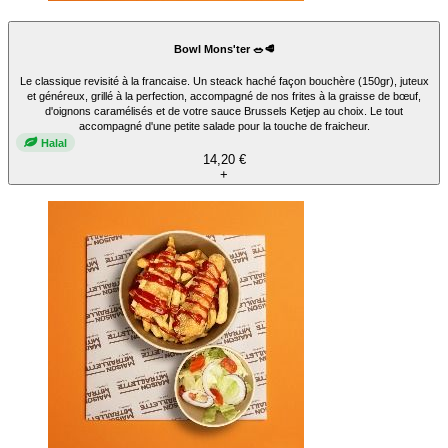
Bowl Mons'ter 🥗🥩
Le classique revisité à la francaise. Un steack haché façon bouchère (150gr), juteux
et généreux, grillé à la perfection, accompagné de nos frites à la graisse de bœuf,
d'oignons caramélisés et de votre sauce Brussels Ketjep au choix. Le tout
accompagné d'une petite salade pour la touche de fraicheur.
Halal
14,20 €
+