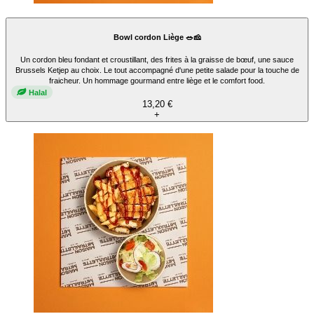
Bowl cordon Liège 🥗🧀
Un cordon bleu fondant et croustillant, des frites à la graisse de bœuf, une sauce
Brussels Ketjep au choix. Le tout accompagné d'une petite salade pour la touche de
fraicheur. Un hommage gourmand entre liège et le comfort food.
Halal
13,20 €
+