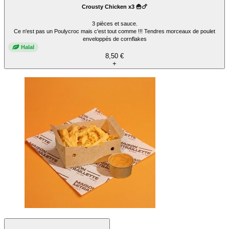
Crousty Chicken x3 🍟🍗
3 pièces et sauce.
Ce n'est pas un Poulycroc mais c'est tout comme !!! Tendres morceaux de poulet
enveloppés de cornflakes
Halal
8,50 €
+