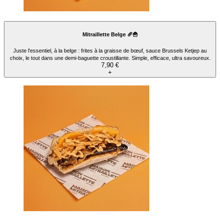
Mitraillette Belge 🥖🍟
Juste l'essentiel, à la belge : frites à la graisse de bœuf, sauce Brussels Ketjep au
choix, le tout dans une demi-baguette croustillante. Simple, efficace, ultra savoureux.
7,90 €
+