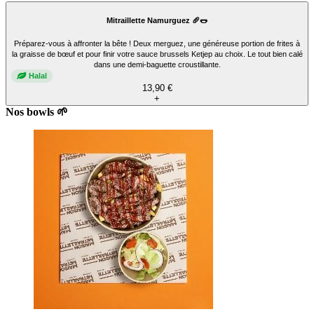
Mitraillette Namurguez 🥖🌭
Préparez-vous à affronter la bête ! Deux merguez, une généreuse portion de frites à
la graisse de bœuf et pour finir votre sauce brussels Ketjep au choix. Le tout bien calé
dans une demi-baguette croustillante.
Halal
13,90 €
+
Nos bowls 🌱