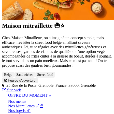
Maison mitraillette 🍟⭐
Chez Maison Mitraillette, on a imaginé un concept simple, mais
efficace : revisiter la street food belge en alliant saveurs
authentiques. Ici, tu te régales avec des mitraillettes généreuses et
savoureuses, garnies de viandes de qualité ou d’une option végé,
accompagnées de frites cuites à la graisse de boeuf, dorées à souhait,
le tout servi dans un pain moelleux. Mais ce n’est pas tout ! On te
propose aussi des gaufres bien gourmandes !
Belge
Sandwiches
Street food
Heures d'ouverture
25 Rue de la Poste, Grenoble, France, 38000, Grenoble
Site web
OFFRE DU MOMENT ⭐
Nos menus
Nos Mitraillettes 🥖🍟
Nos bowls 🌱