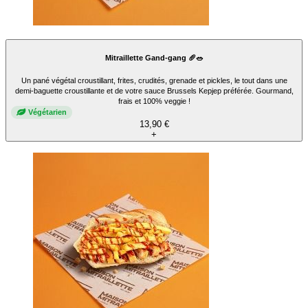
Mitraillette Gand-gang 🥖🥗
Un pané végétal croustillant, frites, crudités, grenade et pickles, le tout dans une
demi-baguette croustillante et de votre sauce Brussels Kepjep préférée. Gourmand,
frais et 100% veggie !
Végétarien
13,90 €
+