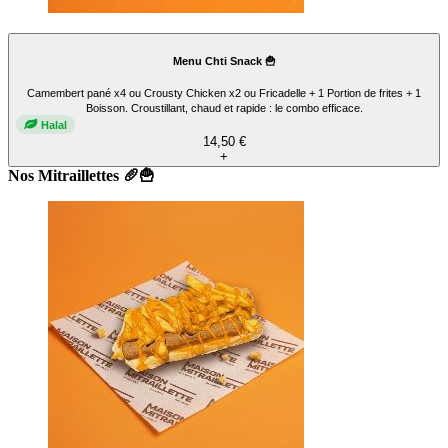
Menu Chti Snack 🍟
Camembert pané x4 ou Crousty Chicken x2 ou Fricadelle + 1 Portion de frites + 1
Boisson. Croustillant, chaud et rapide : le combo efficace.
Halal
14,50 €
+
Nos Mitraillettes 🥖🍟