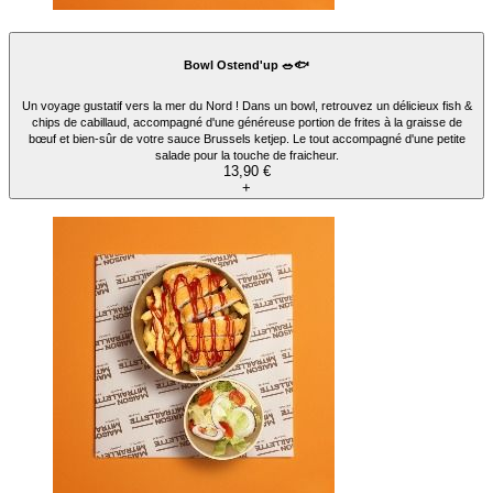
Bowl Ostend'up 🥗🐟
Un voyage gustatif vers la mer du Nord ! Dans un bowl, retrouvez un délicieux fish &
chips de cabillaud, accompagné d'une généreuse portion de frites à la graisse de
bœuf et bien-sûr de votre sauce Brussels ketjep. Le tout accompagné d'une petite
salade pour la touche de fraicheur.
13,90 €
+