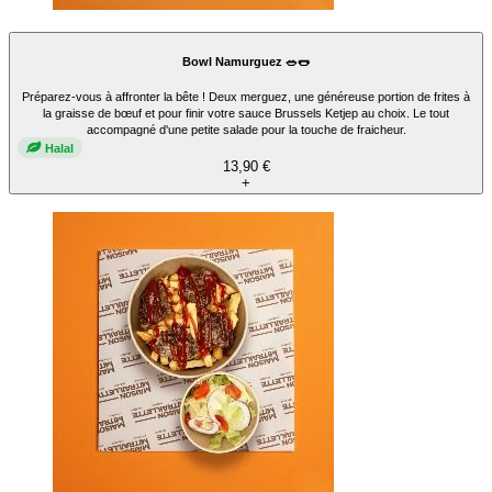
Bowl Namurguez 🥗🌭
Préparez-vous à affronter la bête ! Deux merguez, une généreuse portion de frites à
la graisse de bœuf et pour finir votre sauce Brussels Ketjep au choix. Le tout
accompagné d'une petite salade pour la touche de fraicheur.
Halal
13,90 €
+