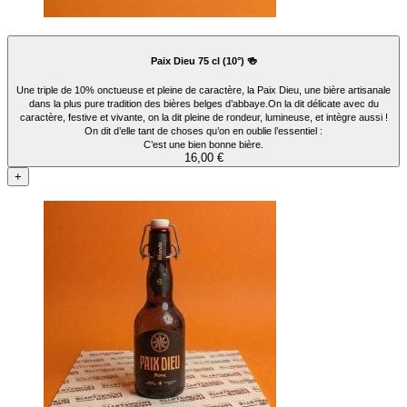
Paix Dieu 75 cl (10°) 🍻
Une triple de 10% onctueuse et pleine de caractère, la Paix Dieu, une bière artisanale
dans la plus pure tradition des bières belges d’abbaye.On la dit délicate avec du
caractère, festive et vivante, on la dit pleine de rondeur, lumineuse, et intègre aussi !
On dit d’elle tant de choses qu’on en oublie l’essentiel :
C’est une bien bonne bière.
16,00 €
+