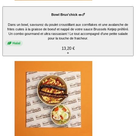
Bowl Brux'chick 🥗🍗
Dans un bowl, savourez du poulet croustillant aux cornflakes et une avalanche de
frites cuites à la graisse de boeuf et nappé de votre sauce Brussels Ketjep préféré.
Un combo gourmand et ultra rassasiant ! Le tout accompagné d'une petite salade
pour la touche de fraicheur.
Halal
13,20 €
+