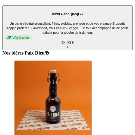
Bowl Gand-gang 🥗
Un pané végétal croustillant, frites, pickles, grenade et de votre sauce Brussels
Kepjep préférée. Gourmand, frais et 100% veggie ! Le tout accompagné d'une petite
salade pour la touche de fraicheur.
Végétarien
13,90 €
+
Nos bières Paix Dieu🍻