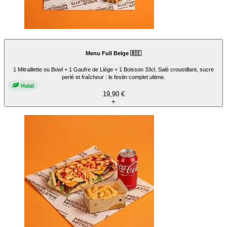
Menu Full Belge 🇧🇪
1 Mitraillette ou Bowl + 1 Gaufre de Liège + 1 Boisson 33cl. Salé croustillant, sucre
perlé et fraîcheur : le festin complet ultime.
Halal
19,90 €
+