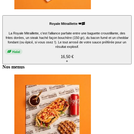
Royale Mitraillette 👑🥓
La Royale Mitraillette, c’est l’alliance parfaite entre une baguette croustillante, des
frites dorées, un steak haché façon bouchère (150 gr), du bacon fumé et un cheddar
fondant (ou épicé, si vous osez !). Le tout arrosé de votre sauce préférée pour un
résultat explosif.
Halal
16,50 €
+
Nos menus