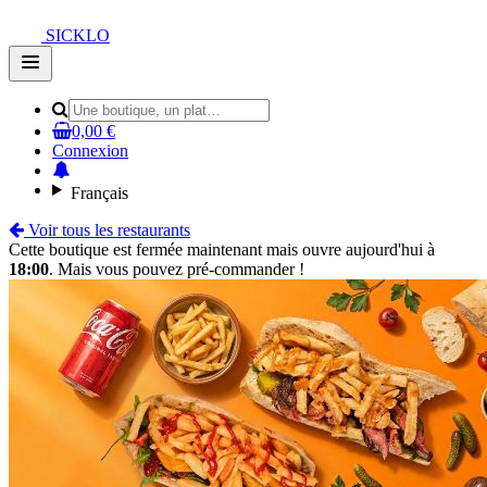
SICKLO
Open
main
menu
0,00 €
Connexion
Français
Voir tous les restaurants
Cette boutique est fermée maintenant mais ouvre aujourd'hui à
18:00
. Mais vous pouvez pré-commander !