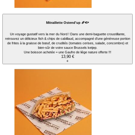
Mitraillette Ostend'up 🥖🐟
Un voyage gustatif vers la mer du Nord ! Dans une demi-baguette croustillante,
retrouvez un délicieux fish & chips de cabillaud, accompagné d'une généreuse portion
de frites à la graisse de bœuf, de crudités (tomates cerises, salade, concombre) et
bien-sûr de votre sauce Brussels ketjep.
Une boisson achetée = une Gaufre de liège nature offerte !!!
13,90 €
+