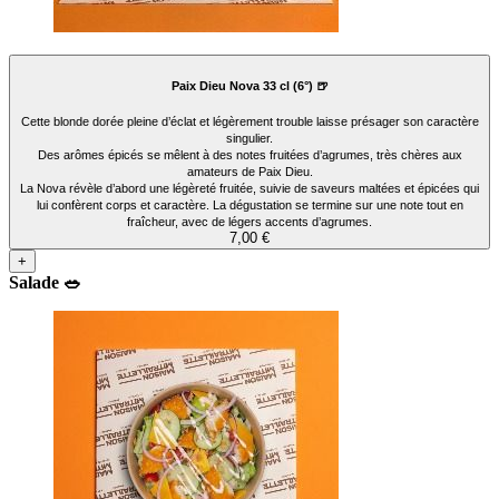
Paix Dieu Nova 33 cl (6°) 🍺
Cette blonde dorée pleine d’éclat et légèrement trouble laisse présager son caractère
singulier.
Des arômes épicés se mêlent à des notes fruitées d’agrumes, très chères aux
amateurs de Paix Dieu.
La Nova révèle d’abord une légèreté fruitée, suivie de saveurs maltées et épicées qui
lui confèrent corps et caractère. La dégustation se termine sur une note tout en
fraîcheur, avec de légers accents d’agrumes.
7,00 €
+
Salade 🥗