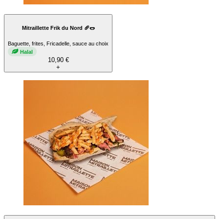
Mitraillette Frik du Nord 🥖🌭
Baguette, frites, Fricadelle, sauce au choix
Halal
10,90 €
+