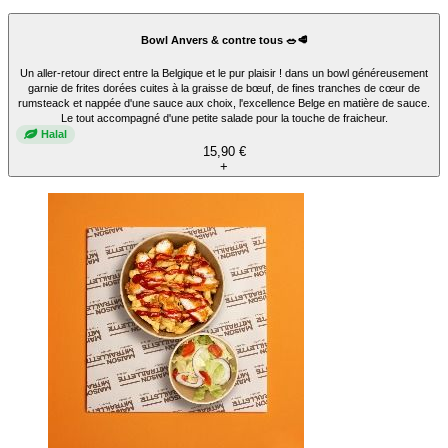
Bowl Anvers & contre tous 🥗🥩
Un aller-retour direct entre la Belgique et le pur plaisir ! dans un bowl généreusement
garnie de frites dorées cuites à la graisse de bœuf, de fines tranches de cœur de
rumsteack et nappée d'une sauce aux choix, l'excellence Belge en matière de sauce.
Le tout accompagné d'une petite salade pour la touche de fraicheur.
Halal
15,90 €
+