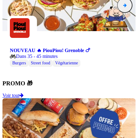
NOUVEAU 🔥 PiouPiou! Grenoble 🍗
Dans 35 - 45 minutes
Burgers
Street food
Végétarienne
PROMO 🎁
Voir tout