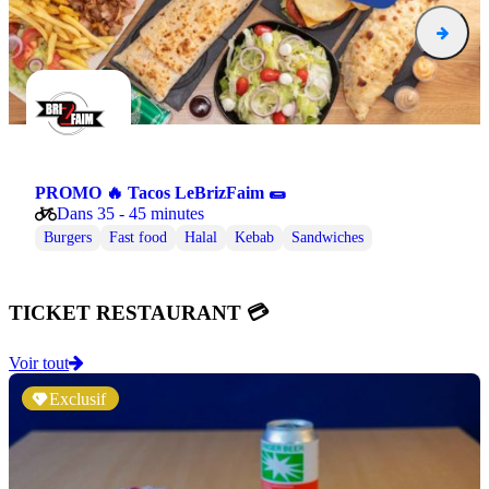
PROMO 🔥 Tacos LeBrizFaim 🌯
Dans 35 - 45 minutes
Burgers
Fast food
Halal
Kebab
Sandwiches
TICKET RESTAURANT 💳
Voir tout
Exclusif