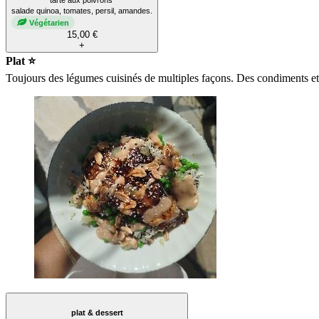
tarte aux poivrons
salade quinoa, tomates, persil, amandes.
Végétarien
15,00 €
+
Plat ⭐
Toujours des légumes cuisinés de multiples façons. Des condiments et d
plat & dessert