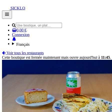
SICKLO
Open
main
menu
0,00 €
Connexion
Français
Voir tous les restaurants
Cette boutique est fermée maintenant mais ouvre aujourd'hui à
11:45
.