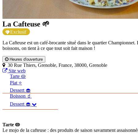
La Cafteuse 🌱
Exclusif
La Cafteuse est un café-brocante situé dans le quartier Championnet. Ic
boissons, on tient à ce que tout soit fait maison !
Heures d'ouverture
30 Rue Thiers, Grenoble, France, 38000, Grenoble
Site web
Tarte 🥧
Plat ⭐
Dessert 🧁
Boisson 🧃
Dessert 🧁
Tarte 🥧
Le mojo de la cafteuse : des produits de saison savamment assaisonn