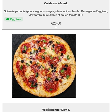
Calabrese 40cm-L
Spianata piccante (porc), oignons rouges, olives noires, basilic, Parmigiano-Reggiano,
Mozzarella, huile d'olive et sauce tomate BIO.
Egg free
€26.00
+
Végétarienne 40cm-L