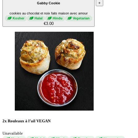
+
Gabby Cookie
cookies au chocolat et noix faits maison avec amour
Kosher
Halal
Hindu
Vegetarian
€3.00
2x Rouleaux à l’ail VEGAN
Unavailable