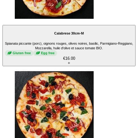
Calabrese 30cm-M
Spianata piccante (porc), oignons rouges, olives noires, basilic, Parmigiano-Reggiano,
Mozzarella, huile d'olive et sauce tomate BIO.
Gluten free
Egg free
€16.00
+