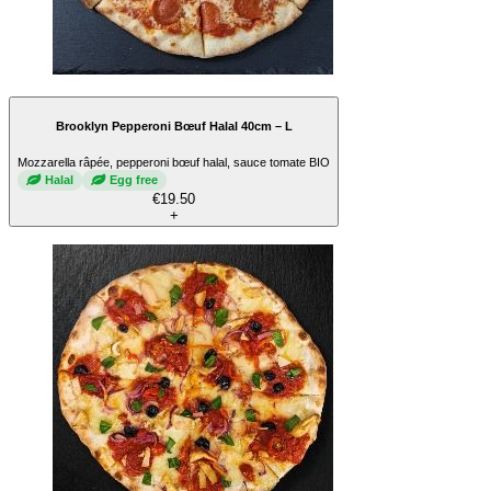
Brooklyn Pepperoni Bœuf Halal 40cm – L
Mozzarella râpée, pepperoni bœuf halal, sauce tomate BIO
Halal
Egg free
€19.50
+