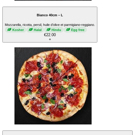
Bianco 40cm – L
Mozzarella, ricotta, persil, huile d’olive et parmigiano-reggiano.
Kosher
Halal
Hindu
Egg free
€22.00
+