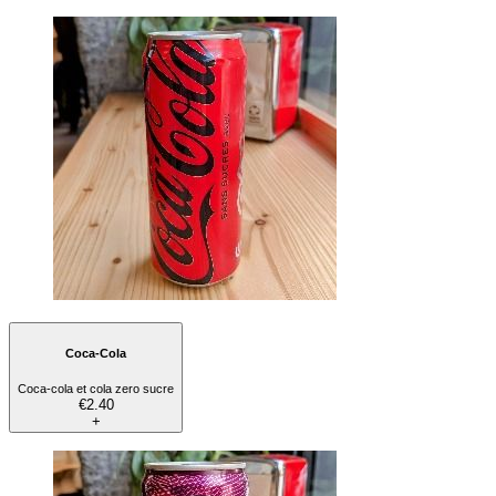
Coca-Cola
Coca-cola et cola zero sucre
€2.40
+