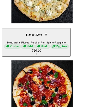
Bianco 30cm – M
Mozzarella, Ricotta, Persil et Parmigiano-Reggiano
Kosher
Halal
Hindu
Egg free
€14.50
+