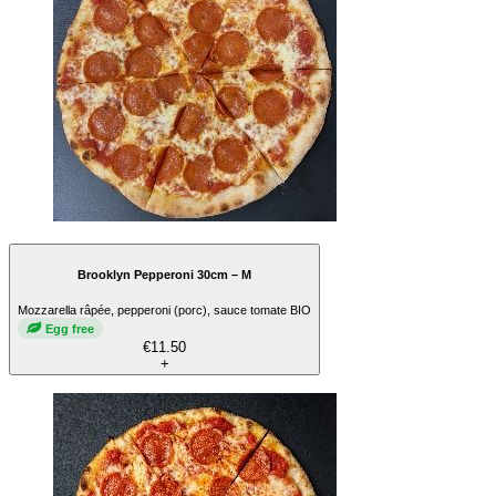
Brooklyn Pepperoni 30cm – M
Mozzarella râpée, pepperoni (porc), sauce tomate BIO
Egg free
€11.50
+