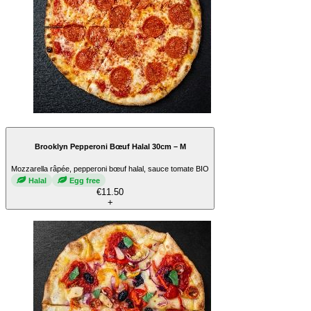
Brooklyn Pepperoni Bœuf Halal 30cm – M
Mozzarella râpée, pepperoni bœuf halal, sauce tomate BIO
Halal
Egg free
€11.50
+