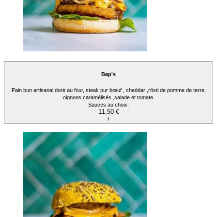
Bap's
Pain bun artisanal doré au four, steak pur bœuf , cheddar ,rösti de pomme de terre,
oignons caramélisés ,salade et tomate.
Sauces au choix.
11,50 €
+