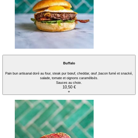
Buffalo
Pain bun artisanal doré au four, steak pur bœuf, cheddar, œuf ,bacon fumé et snacké,
salade, tomate et oignons caramélisés.
Sauces au choix.
10,50 €
+