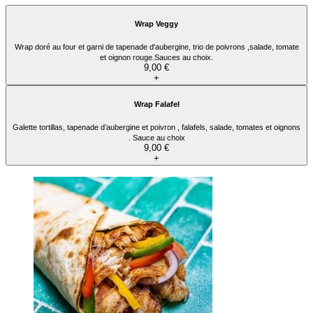
Wrap Veggy
Wrap doré au four et garni de tapenade d'aubergine, trio de poivrons ,salade, tomate
et oignon rouge.Sauces au choix.
9,00 €
+
Wrap Falafel
Galette tortillas, tapenade d’aubergine et poivron , falafels, salade, tomates et oignons
. Sauce au choix
9,00 €
+