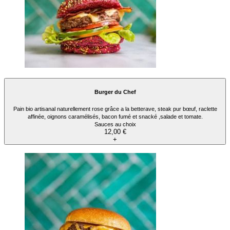
Burger du Chef
Pain bio artisanal naturellement rose grâce a la betterave, steak pur bœuf, raclette
affinée, oignons caramélisés, bacon fumé et snacké ,salade et tomate.
Sauces au choix
12,00 €
+