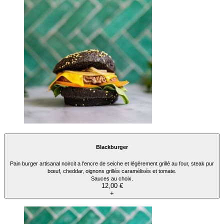
Blackburger
Pain burger artisanal noircit a l'encre de seiche et légèrement grillé au four, steak pur
bœuf, cheddar, oignons grillés caramélisés et tomate.
Sauces au choix.
12,00 €
+