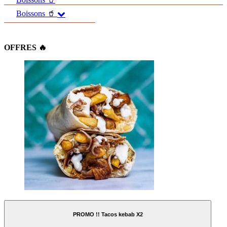
Boissons 🥤
OFFRES 🔥
PROMO !! Tacos kebab X2