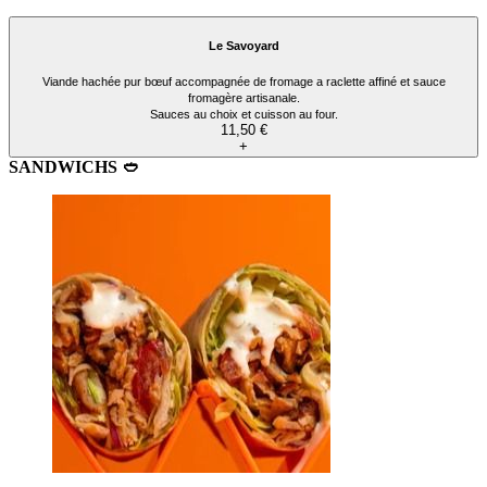
Le Savoyard
Viande hachée pur bœuf accompagnée de fromage a raclette affiné et sauce
fromagère artisanale.
Sauces au choix et cuisson au four.
11,50 €
+
SANDWICHS ​🥙