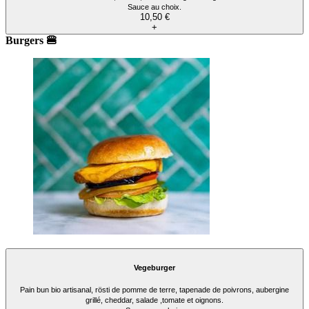
Sauce au choix.
10,50 €
+
Burgers 🍔
Vegeburger
Pain bun bio artisanal, rösti de pomme de terre, tapenade de poivrons, aubergine
grillé, cheddar, salade ,tomate et oignons.