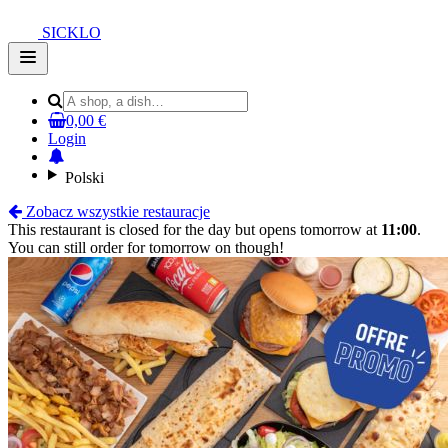
SICKLO
Open
main
menu
0,00 €
Login
Polski
Zobacz wszystkie restauracje
This restaurant is closed for the day but opens tomorrow at
11:00
.
You can still order for tomorrow on though!