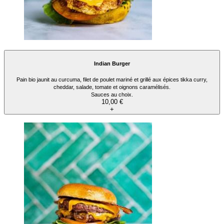
Indian Burger
Pain bio jaunit au curcuma, filet de poulet mariné et grillé aux épices tikka curry,
cheddar, salade, tomate et oignons caramélisés.
Sauces au choix.
10,00 €
+