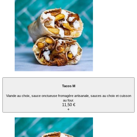
Tacos M
Viande au choix, sauce onctueuse fromagère artisanale, sauces au choix et cuisson
au four.
11,50 €
+