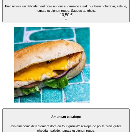
Pain américain délicatement doré au four et garni de steak pur bœuf, cheddar, salade,
tomate et oignon rouge. Sauces au choix.
10,50 €
+
American escalope
Pain américain délicatement doré au four garni d'escalope de poulet frais grillée,
cheddar, salade, tomate et oignon rouge.