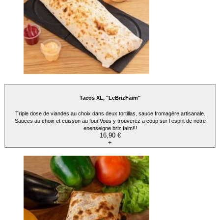
Tacos XL, "LeBrizFaim"
Triple dose de viandes au choix dans deux tortillas, sauce fromagère artisanale.
Sauces au choix et cuisson au four.Vous y trouverez a coup sur l esprit de notre
enenseigne briz faim!!!
16,90 €
+