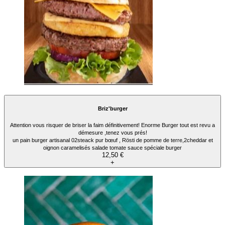
Briz'burger
Attention vous risquer de briser la faim définitivement! Enorme Burger tout est revu a
démesure ,tenez vous prés!
un pain burger artisanal 02steack pur bœuf , Rösti de pomme de terre,2cheddar et
oignon caramelisés salade tomate sauce spéciale burger
12,50 €
+