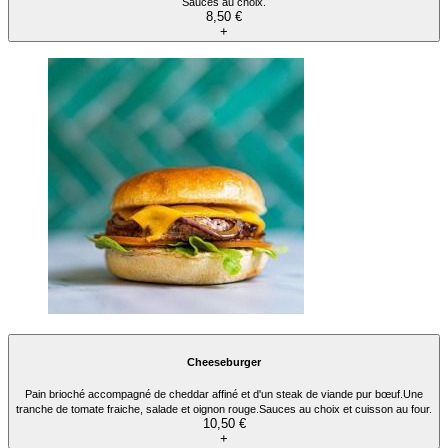
Sauces au choix.
8,50 €
+
Cheeseburger
Pain brioché accompagné de cheddar affiné et d'un steak de viande pur bœuf.Une
tranche de tomate fraiche, salade et oignon rouge.Sauces au choix et cuisson au four.
10,50 €
+