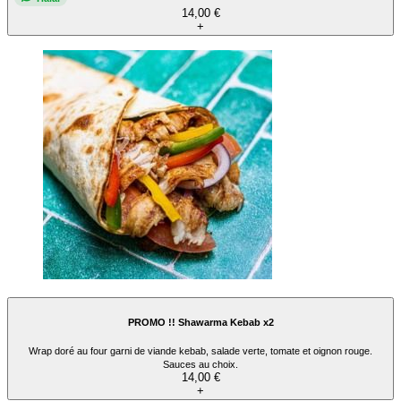
14,00 €
+
PROMO !! Shawarma Kebab x2
Wrap doré au four garni de viande kebab, salade verte, tomate et oignon rouge.
Sauces au choix.
14,00 €
+