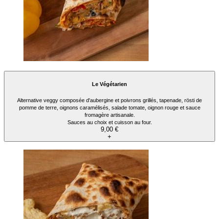
Le Végétarien
Alternative veggy composée d'aubergine et poivrons grillés, tapenade, rösti de
pomme de terre, oignons caramélisés, salade tomate, oignon rouge et sauce
fromagère artisanale.
Sauces au choix et cuisson au four.
9,00 €
+