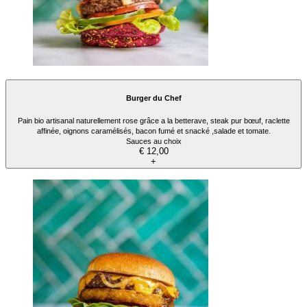
Burger du Chef
Pain bio artisanal naturellement rose grâce a la betterave, steak pur bœuf, raclette
affinée, oignons caramélisés, bacon fumé et snacké ,salade et tomate.
Sauces au choix
€ 12,00
+