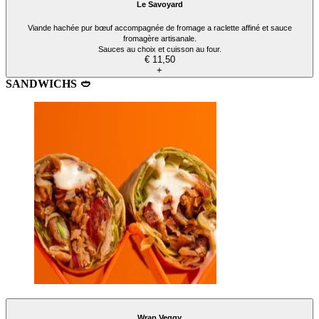
Le Savoyard
Viande hachée pur bœuf accompagnée de fromage a raclette affiné et sauce
fromagère artisanale.
Sauces au choix et cuisson au four.
€ 11,50
+
SANDWICHS ​🥙
Wrap Veggy