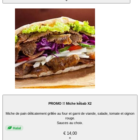
+
PROMO !! Miche kébab X2
Miche de pain délicatement grillée au four et garni de viande, salade, tomate et oignon
rouge.
Sauces au choix.
Halal
€ 14,00
+