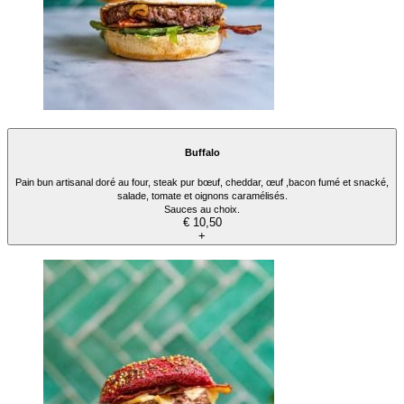
Buffalo
Pain bun artisanal doré au four, steak pur bœuf, cheddar, œuf ,bacon fumé et snacké,
salade, tomate et oignons caramélisés.
Sauces au choix.
€ 10,50
+