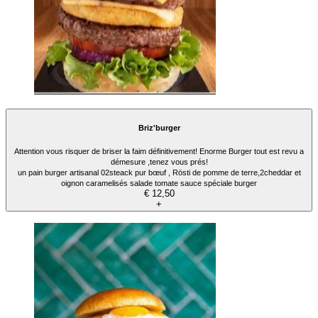
Briz'burger
Attention vous risquer de briser la faim définitivement! Enorme Burger tout est revu a
démesure ,tenez vous prés!
un pain burger artisanal 02steack pur bœuf , Rösti de pomme de terre,2cheddar et
oignon caramelisés salade tomate sauce spéciale burger
€ 12,50
+