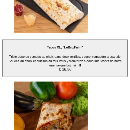
Tacos XL, "LeBrizFaim"
Triple dose de viandes au choix dans deux tortillas, sauce fromagère artisanale.
Sauces au choix et cuisson au four.Vous y trouverez a coup sur l esprit de notre
enenseigne briz faim!!!
€ 16,90
+