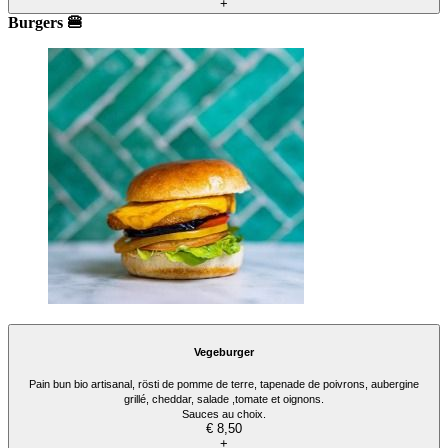
+
Burgers 🍔
Vegeburger
Pain bun bio artisanal, rösti de pomme de terre, tapenade de poivrons, aubergine
grillé, cheddar, salade ,tomate et oignons.
Sauces au choix.
€ 8,50
+