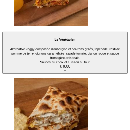
Le Végétarien
Alternative veggy composée d'aubergine et poivrons grillés, tapenade, rösti de
pomme de terre, oignons caramélisés, salade tomate, oignon rouge et sauce
fromagère artisanale.
Sauces au choix et cuisson au four.
€ 9,00
+