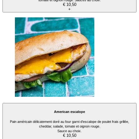
tomate et oignon rouge. Sauces au choix.
€ 10,50
+
American escalope
Pain américain délicatement doré au four garni d'escalope de poulet frais grillée,
cheddar, salade, tomate et oignon rouge.
Sauce au choix.
€ 10,50