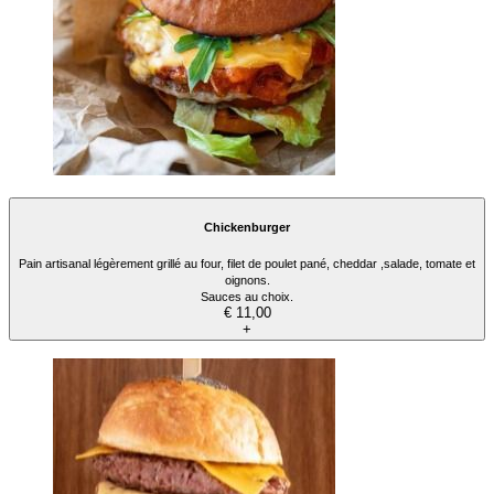
Chickenburger
Pain artisanal légèrement grillé au four, filet de poulet pané, cheddar ,salade, tomate et
oignons.
Sauces au choix.
€ 11,00
+