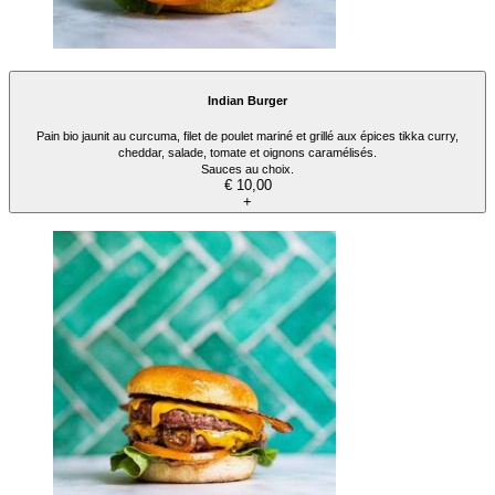
Indian Burger
Pain bio jaunit au curcuma, filet de poulet mariné et grillé aux épices tikka curry,
cheddar, salade, tomate et oignons caramélisés.
Sauces au choix.
€ 10,00
+