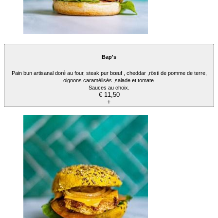
Bap's
Pain bun artisanal doré au four, steak pur bœuf , cheddar ,rösti de pomme de terre,
oignons caramélisés ,salade et tomate.
Sauces au choix.
€ 11,50
+