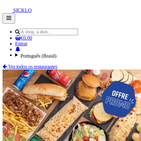
SICKLO
Open
main
menu
€0.00
Entrar
Português (Brasil)
Ver todos os restaurantes