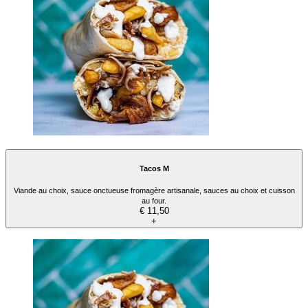
Tacos M
Viande au choix, sauce onctueuse fromagère artisanale, sauces au choix et cuisson
au four.
€ 11,50
+