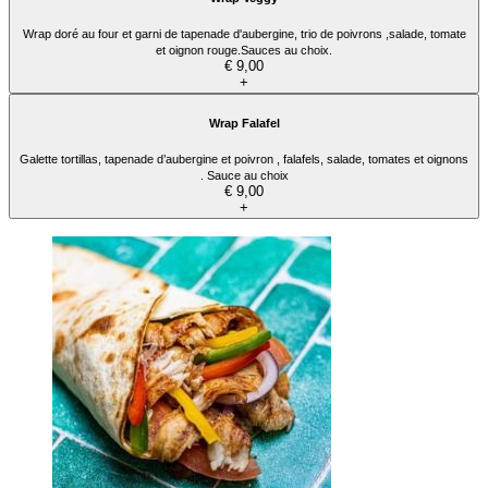
Wrap doré au four et garni de tapenade d'aubergine, trio de poivrons ,salade, tomate
et oignon rouge.Sauces au choix.
€ 9,00
+
Wrap Falafel
Galette tortillas, tapenade d’aubergine et poivron , falafels, salade, tomates et oignons
. Sauce au choix
€ 9,00
+