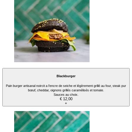
Blackburger
Pain burger artisanal noircit a l'encre de seiche et légèrement grillé au four, steak pur
bœuf, cheddar, oignons grillés caramélisés et tomate.
Sauces au choix.
€ 12,00
+