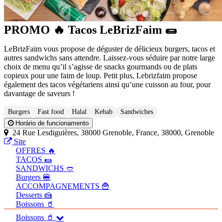
PROMO 🔥 Tacos LeBrizFaim 🌯
LeBrizFaim vous propose de déguster de délicieux burgers, tacos et
autres sandwichs sans attendre. Laissez-vous séduire par notre large
choix de menu qu’il s’agisse de snacks gourmands ou de plats
copieux pour une faim de loup. Petit plus, Lebrizfaim propose
également des tacos végétariens ainsi qu’une cuisson au four, pour
davantage de saveurs !
Burgers
Fast food
Halal
Kebab
Sandwiches
Horário de funcionamento
24 Rue Lesdiguières, 38000 Grenoble, France, 38000, Grenoble
Site
OFFRES 🔥
TACOS ​🌯
SANDWICHS ​🥙
Burgers 🍔
ACCOMPAGNEMENTS 🍟
Desserts 🍰
Boissons 🥤
Boissons 🥤