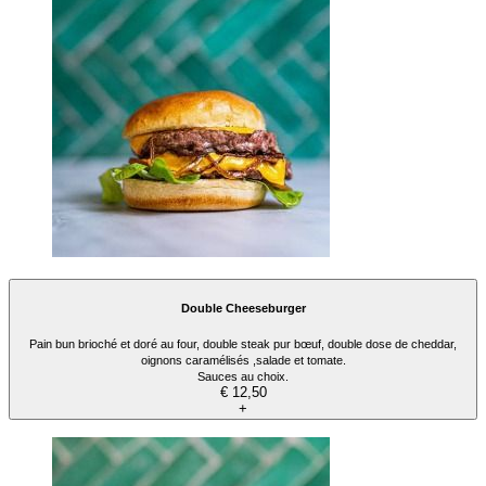
Double Cheeseburger
Pain bun brioché et doré au four, double steak pur bœuf, double dose de cheddar,
oignons caramélisés ,salade et tomate.
Sauces au choix.
€ 12,50
+