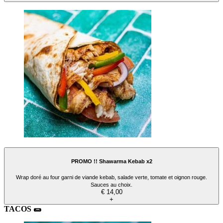
PROMO !! Shawarma Kebab x2
Wrap doré au four garni de viande kebab, salade verte, tomate et oignon rouge.
Sauces au choix.
€ 14,00
+
TACOS ​🌯