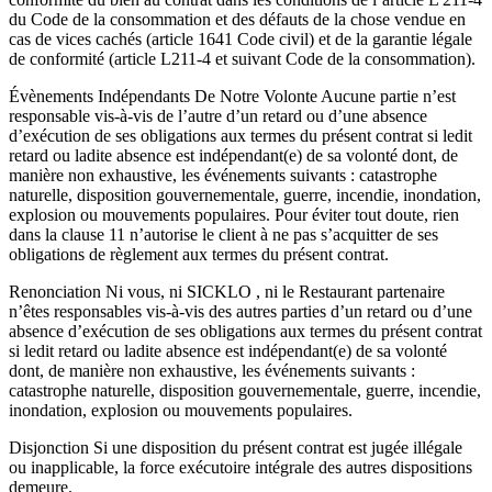
du Code de la consommation et des défauts de la chose vendue en
cas de vices cachés (article 1641 Code civil) et de la garantie légale
de conformité (article L211-4 et suivant Code de la consommation).
Évènements Indépendants De Notre Volonte Aucune partie n’est
responsable vis-à-vis de l’autre d’un retard ou d’une absence
d’exécution de ses obligations aux termes du présent contrat si ledit
retard ou ladite absence est indépendant(e) de sa volonté dont, de
manière non exhaustive, les événements suivants : catastrophe
naturelle, disposition gouvernementale, guerre, incendie, inondation,
explosion ou mouvements populaires. Pour éviter tout doute, rien
dans la clause 11 n’autorise le client à ne pas s’acquitter de ses
obligations de règlement aux termes du présent contrat.
Renonciation Ni vous, ni SICKLO , ni le Restaurant partenaire
n’êtes responsables vis-à-vis des autres parties d’un retard ou d’une
absence d’exécution de ses obligations aux termes du présent contrat
si ledit retard ou ladite absence est indépendant(e) de sa volonté
dont, de manière non exhaustive, les événements suivants :
catastrophe naturelle, disposition gouvernementale, guerre, incendie,
inondation, explosion ou mouvements populaires.
Disjonction Si une disposition du présent contrat est jugée illégale
ou inapplicable, la force exécutoire intégrale des autres dispositions
demeure.