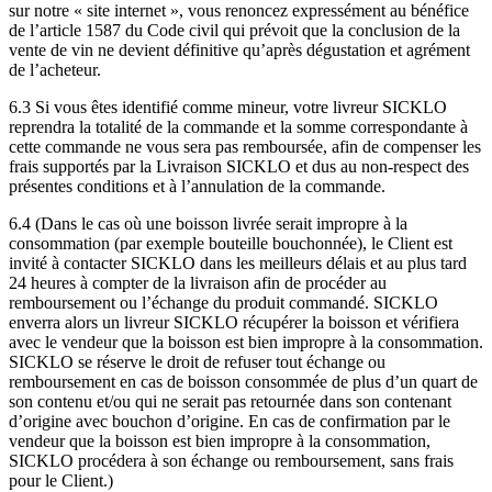
sur notre « site internet », vous renoncez expressément au bénéfice
de l’article 1587 du Code civil qui prévoit que la conclusion de la
vente de vin ne devient définitive qu’après dégustation et agrément
de l’acheteur.
6.3 Si vous êtes identifié comme mineur, votre livreur SICKLO
reprendra la totalité de la commande et la somme correspondante à
cette commande ne vous sera pas remboursée, afin de compenser les
frais supportés par la Livraison SICKLO et dus au non-respect des
présentes conditions et à l’annulation de la commande.
6.4 (Dans le cas où une boisson livrée serait impropre à la
consommation (par exemple bouteille bouchonnée), le Client est
invité à contacter SICKLO dans les meilleurs délais et au plus tard
24 heures à compter de la livraison afin de procéder au
remboursement ou l’échange du produit commandé. SICKLO
enverra alors un livreur SICKLO récupérer la boisson et vérifiera
avec le vendeur que la boisson est bien impropre à la consommation.
SICKLO se réserve le droit de refuser tout échange ou
remboursement en cas de boisson consommée de plus d’un quart de
son contenu et/ou qui ne serait pas retournée dans son contenant
d’origine avec bouchon d’origine. En cas de confirmation par le
vendeur que la boisson est bien impropre à la consommation,
SICKLO procédera à son échange ou remboursement, sans frais
pour le Client.)