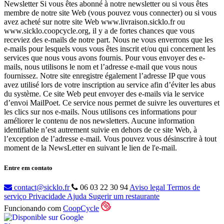
Newsletter Si vous êtes abonné à notre newsletter ou si vous êtes
membre de notre site Web (vous pouvez vous connecter) ou si vous
avez acheté sur notre site Web www.livraison.sicklo.fr ou
www.sicklo.coopcycle.org, il y a de fortes chances que vous
receviez des e-mails de notre part. Nous ne vous enverrons que les
e-mails pour lesquels vous vous êtes inscrit et/ou qui concernent les
services que nous vous avons fournis. Pour vous envoyer des e-
mails, nous utilisons le nom et l’adresse e-mail que vous nous
fournissez. Notre site enregistre également l’adresse IP que vous
avez utilisé lors de votre inscription au service afin d’éviter les abus
du système. Ce site Web peut envoyer des e-mails via le service
d’envoi MailPoet. Ce service nous permet de suivre les ouvertures et
les clics sur nos e-mails. Nous utilisons ces informations pour
améliorer le contenu de nos newsletters. Aucune information
identifiable n’est autrement suivie en dehors de ce site Web, à
l’exception de l’adresse e-mail. Vous pouvez vous désinscrire à tout
moment de la NewsLetter en suivant le lien de l'e-mail.
Entre em contato
contact@sicklo.fr
06 03 22 30 94
Aviso legal
Termos de
serviço
Privacidade
Ajuda
Sugerir um restaurante
Funcionando com
CoopCycle