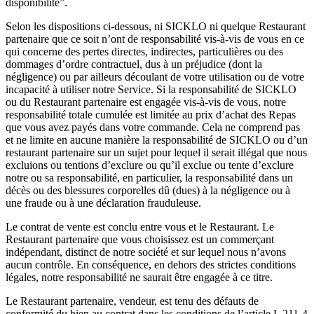
disponibilité”.
Selon les dispositions ci-dessous, ni SICKLO ni quelque Restaurant
partenaire que ce soit n’ont de responsabilité vis-à-vis de vous en ce
qui concerne des pertes directes, indirectes, particulières ou des
dommages d’ordre contractuel, dus à un préjudice (dont la
négligence) ou par ailleurs découlant de votre utilisation ou de votre
incapacité à utiliser notre Service. Si la responsabilité de SICKLO
ou du Restaurant partenaire est engagée vis-à-vis de vous, notre
responsabilité totale cumulée est limitée au prix d’achat des Repas
que vous avez payés dans votre commande. Cela ne comprend pas
et ne limite en aucune manière la responsabilité de SICKLO ou d’un
restaurant partenaire sur un sujet pour lequel il serait illégal que nous
excluions ou tentions d’exclure ou qu’il exclue ou tente d’exclure
notre ou sa responsabilité, en particulier, la responsabilité dans un
décès ou des blessures corporelles dû (dues) à la négligence ou à
une fraude ou à une déclaration frauduleuse.
Le contrat de vente est conclu entre vous et le Restaurant. Le
Restaurant partenaire que vous choisissez est un commerçant
indépendant, distinct de notre société et sur lequel nous n’avons
aucun contrôle. En conséquence, en dehors des strictes conditions
légales, notre responsabilité ne saurait être engagée à ce titre.
Le Restaurant partenaire, vendeur, est tenu des défauts de
conformité du bien au contrat dans les conditions de l’article L 211-4