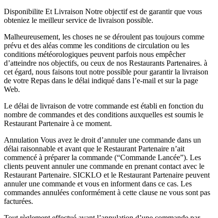
Disponibilite Et Livraison Notre objectif est de garantir que vous
obteniez le meilleur service de livraison possible.
Malheureusement, les choses ne se déroulent pas toujours comme
prévu et des aléas comme les conditions de circulation ou les
conditions météorologiques peuvent parfois nous empêcher
d’atteindre nos objectifs, ou ceux de nos Restaurants Partenaires. à
cet égard, nous faisons tout notre possible pour garantir la livraison
de votre Repas dans le délai indiqué dans l’e-mail et sur la page
Web.
Le délai de livraison de votre commande est établi en fonction du
nombre de commandes et des conditions auxquelles est soumis le
Restaurant Partenaire à ce moment.
Annulation Vous avez le droit d’annuler une commande dans un
délai raisonnable et avant que le Restaurant Partenaire n’ait
commencé à préparer la commande (“Commande Lancée”). Les
clients peuvent annuler une commande en prenant contact avec le
Restaurant Partenaire. SICKLO et le Restaurant Partenaire peuvent
annuler une commande et vous en informent dans ce cas. Les
commandes annulées conformément à cette clause ne vous sont pas
facturées.
Tout règlement effectué avant l’annulation d’une commande par