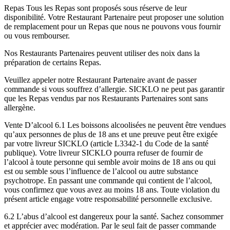
Repas Tous les Repas sont proposés sous réserve de leur
disponibilité. Votre Restaurant Partenaire peut proposer une solution
de remplacement pour un Repas que nous ne pouvons vous fournir
ou vous rembourser.
Nos Restaurants Partenaires peuvent utiliser des noix dans la
préparation de certains Repas.
Veuillez appeler notre Restaurant Partenaire avant de passer
commande si vous souffrez d’allergie. SICKLO ne peut pas garantir
que les Repas vendus par nos Restaurants Partenaires sont sans
allergène.
Vente D’alcool 6.1 Les boissons alcoolisées ne peuvent être vendues
qu’aux personnes de plus de 18 ans et une preuve peut être exigée
par votre livreur SICKLO (article L3342-1 du Code de la santé
publique). Votre livreur SICKLO pourra refuser de fournir de
l’alcool à toute personne qui semble avoir moins de 18 ans ou qui
est ou semble sous l’influence de l’alcool ou autre substance
psychotrope. En passant une commande qui contient de l’alcool,
vous confirmez que vous avez au moins 18 ans. Toute violation du
présent article engage votre responsabilité personnelle exclusive.
6.2 L’abus d’alcool est dangereux pour la santé. Sachez consommer
et apprécier avec modération. Par le seul fait de passer commande