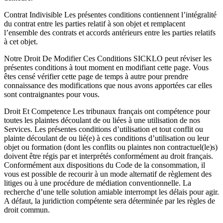
Contrat Indivisible Les présentes conditions contiennent l’intégralité
du contrat entre les parties relatif à son objet et remplacent
l’ensemble des contrats et accords antérieurs entre les parties relatifs
à cet objet.
Notre Droit De Modifier Ces Conditions SICKLO peut réviser les
présentes conditions à tout moment en modifiant cette page. Vous
êtes censé vérifier cette page de temps à autre pour prendre
connaissance des modifications que nous avons apportées car elles
sont contraignantes pour vous.
Droit Et Competence Les tribunaux français ont compétence pour
toutes les plaintes découlant de ou liées à une utilisation de nos
Services. Les présentes conditions d’utilisation et tout conflit ou
plainte découlant de ou lié(e) à ces conditions d’utilisation ou leur
objet ou formation (dont les conflits ou plaintes non contractuel(le)s)
doivent être régis par et interprétés conformément au droit français.
Conformément aux dispositions du Code de la consommation, il
vous est possible de recourir à un mode alternatif de règlement des
litiges ou à une procédure de médiation conventionnelle. La
recherche d’une telle solution amiable interrompt les délais pour agir.
A défaut, la juridiction compétente sera déterminée par les règles de
droit commun.