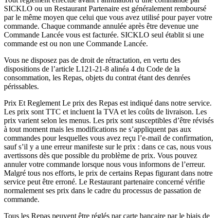
SICKLO ou un Restaurant Partenaire est généralement remboursé
par le même moyen que celui que vous avez utilisé pour payer votre
commande. Chaque commande annulée après être devenue une
Commande Lancée vous est facturée. SICKLO seul établit si une
commande est ou non une Commande Lancée.
Vous ne disposez pas de droit de rétractation, en vertu des
dispositions de l’article L121-21-8 alinéa 4 du Code de la
consommation, les Repas, objets du contrat étant des denrées
périssables.
Prix Et Reglement Le prix des Repas est indiqué dans notre service.
Les prix sont TTC et incluent la TVA et les coûts de livraison. Les
prix varient selon les menus. Les prix sont susceptibles d’être révisés
à tout moment mais les modifications ne s’appliquent pas aux
commandes pour lesquelles vous avez reçu l’e-mail de confirmation,
sauf s’il y a une erreur manifeste sur le prix : dans ce cas, nous vous
avertissons dès que possible du problème de prix. Vous pouvez
annuler votre commande lorsque nous vous informons de l’erreur.
Malgré tous nos efforts, le prix de certains Repas figurant dans notre
service peut être erroné. Le Restaurant partenaire concerné vérifie
normalement ses prix dans le cadre du processus de passation de
commande.
Tous les Repas peuvent être réglés par carte bancaire par le biais de